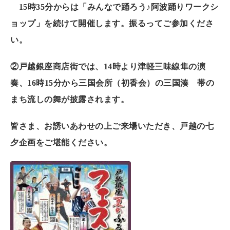
15時35分からは「みんなで踊ろう♪阿波踊りワークシ
ョップ」を続けて開催します。振るってご参加くださ
い。
②戸越銀座商店街では、14時より津軽三味線隼の演
奏、16時15分から三国会所（初香会）の三国湊 帯の
まち流しの舞が披露されます。
皆さま、お誘いあわせの上ご来場いただき、戸越の七
夕企画をご堪能ください。