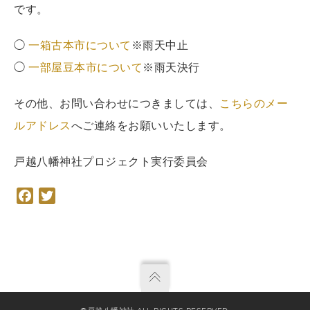
です。
◯
一箱古本市について
※雨天中止
◯
一部屋豆本市について
※雨天決行
その他、お問い合わせにつきましては、
こちらのメー
ルアドレス
へご連絡をお願いいたします。
戸越八幡神社プロジェクト実行委員会
Facebook
Twitter