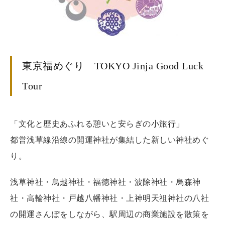
東京福めぐり TOKYO Jinja Good Luck
Tour
「文化と歴史あふれる憩いと安らぎの小旅行」
都営浅草線沿線の開運神社が集結した新しい神社めぐ
り。
浅草神社・鳥越神社・福徳神社・波除神社・烏森神
社・高輪神社・戸越八幡神社・上神明天祖神社の八社
の開運さんぽをしながら、駅周辺の商業施設を散策を