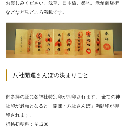
お楽しみください。浅草、日本橋、築地、老舗商店街
などなど見どころ満載です。
八社開運さんぽの決まりごと
御参拝の証に各神社特別印が押印されます。 全ての神
社印が満願となると「開運・八社さんぽ」満願印が押
印されます。
折帖初穂料：￥1200