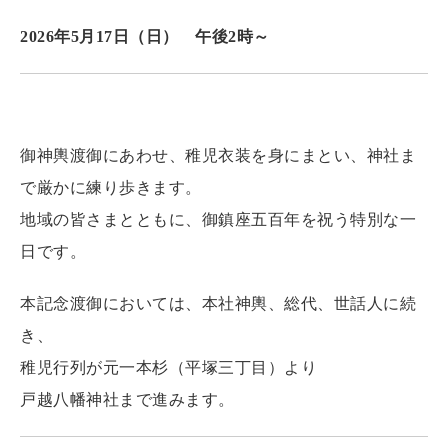
2026年5月17日（日） 午後2時～
■ 内容
御神輿渡御にあわせ、稚児衣装を身にまとい、神社ま
で厳かに練り歩きます。
地域の皆さまとともに、御鎮座五百年を祝う特別な一
日です。
本記念渡御においては、本社神輿、総代、世話人に続
き、
稚児行列が元一本杉（平塚三丁目）より
戸越八幡神社
まで進みます。