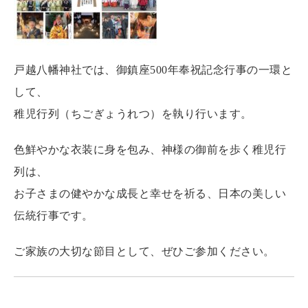
戸越八幡神社
では、御鎮座500年奉祝記念行事の一環と
して、
稚児行列（ちごぎょうれつ）を執り行います。
色鮮やかな衣装に身を包み、神様の御前を歩く稚児行
列は、
お子さまの健やかな成長と幸せを祈る、日本の美しい
伝統行事です。
ご家族の大切な節目として、ぜひご参加ください。
■ 開催日