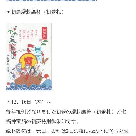
▼初夢縁起護符（初夢札）
・12月16日（木）～
毎年恒例となりました初夢の縁起護符（初夢札）と七
福神宝船の初夢特別御朱印です。
縁起護符は、元日、または2日の夜に枕の下にそっと忍