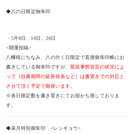
◆八の日限定御朱印
・5月8日、18日、28日
<開運招福>
八幡様にちなみ、八の付く日限定で直接御朱印帳にお
書きしている御朱印ですが、
緊急事態宣言の状況によ
って（自粛期間の延長発表など）は書置きでの対応と
させて頂く予定で御座います。
※各日限定数を書き置きにてお頒かち致しておりま
す。
◆皐月特別御朱印 <レンギョウ>