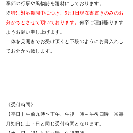
の準備に伴い毎月最終日の御朱印受付は午後三時まで
とさせて頂きます。）
《御朱印をお受けになる皆様へ》
・御朱印によっては準備数が限定されるものも御座い
ますのでご了承下さいますようお願い致します。
・万が一お受け頂いた御朱印についてのお問合せやご
意見、不都合などがございましたらご遠慮なくお申し
付け下さいますようお願い申し上げます。
Facebook
Twitter