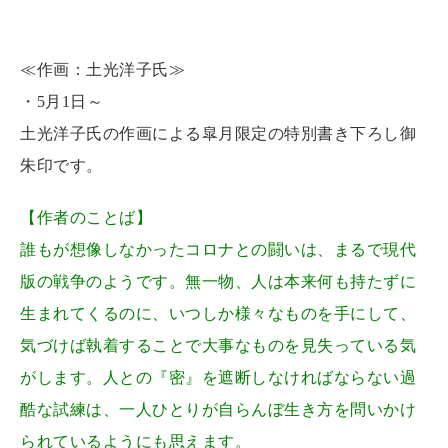
≪作画：土光洋子氏≫
・5月1日～
土光洋子氏の作画による皐月限定の特別書き下ろし御
朱印です。
【作者のことば】
誰もが想像しなかったコロナとの闘いは、まるで現代
版の戦争のようです。無一物、人は本来何も持たずに
生まれてくるのに、いつしか様々なものを手にして、
気づけば執着することで大事なものを見失っている気
がします。人との『密』を遮断しなければならない過
酷な試練は、一人ひとりが自らんぼ生き方を問いかけ
られているようにも思えます。