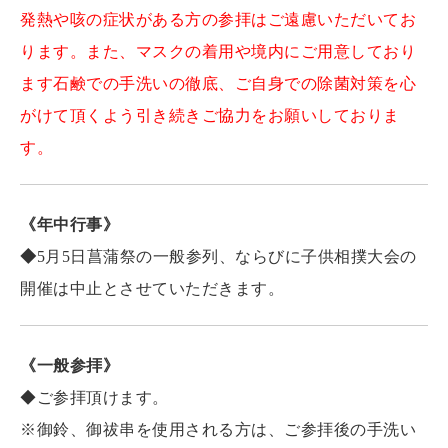
発熱や咳の症状がある方の参拝はご遠慮いただいてお
ります。また、マスクの着用や境内にご用意しており
ます石鹸での手洗いの徹底、ご自身での除菌対策を心
がけて頂くよう引き続きご協力をお願いしておりま
す。
《年中行事》
◆
5月5日菖蒲祭の一般参列、ならびに子供相撲大会の
開催は中止とさせていただきます。
《一般参拝》
◆ご参拝頂けます。
※御鈴、御祓串を使用される方は、ご参拝後の手洗い