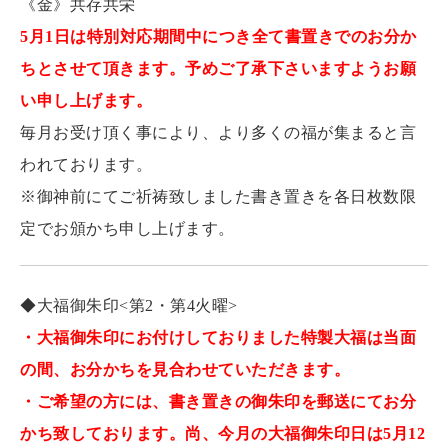
《金》共存共栄
5月1日は特別対応期間中につき全て書置きでのお分か
ちとさせて頂きます。予めご了承下さいますようお願
い申し上げます。
毎月お受け頂く事により、より多くの福が集まると言
われております。
※御神前にてご祈祷致しました書き置きを各日枚数限
定でお頒かち申し上げます。
◆大福御朱印<第2・第4火曜>
・大福御朱印にお付けしておりました特製大福は当面
の間、お分かちを見合わせていただきます。
・ご希望の方には、書き置きの御朱印を郵送にてお分
かち致しております。尚、今月の大福御朱印日は5月12