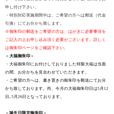
申し付け下さい。
・特別対応実施期間中は、ご希望の方へは郵送（代金
引換）にてお分かち致します。
※御朱印の郵送をご希望の方は、はがきに必要事項を
ご記入の上お申し込み頂く必要がございます。詳しく
は御朱印ページをご確認下さい。
＜
大福御朱印
＞
・大福御朱印にお付けしておりました特製大福は当面
の間、お分かちを見合わせていただきます。
・ご希望の方へは、書き置きの御朱印を郵送にてお分
かち致しております。尚、今月の大福御朱印日は5月12
日､5月26日となっております。
＜
誕生日限定御朱印
＞