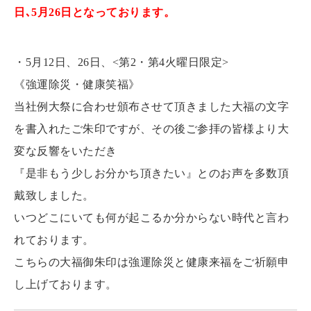
日､5月26日となっております。
・5月12日、26日、<第2・第4火曜日限定>
《強運除災・健康笑福》
当社例大祭に合わせ頒布させて頂きました大福の文字
を書入れたご朱印ですが、その後ご参拝の皆様より大
変な反響をいただき
『是非もう少しお分かち頂きたい』とのお声を多数頂
戴致しました。
いつどこにいても何が起こるか分からない時代と言わ
れております。
こちらの大福御朱印は強運除災と健康来福をご祈願申
し上げております。