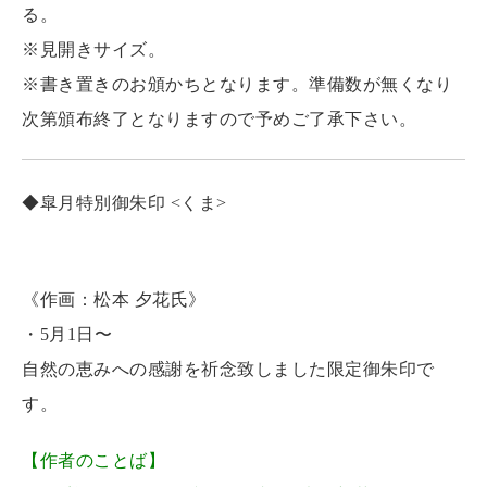
る。
※見開きサイズ。
※書き置きのお頒かちとなります。準備数が無くなり
次第頒布終了となりますので予めご了承下さい。
◆皐月特別御朱印 <くま>
《作画：松本 夕花氏》
・5月1日〜
自然の恵みへの感謝を祈念致しました限定御朱印で
す。
【作者のことば】