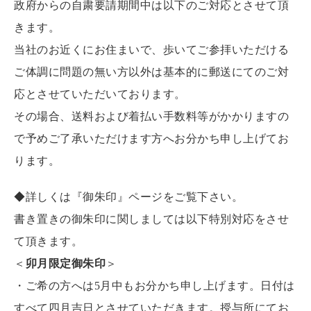
政府からの自粛要請期間中は以下のご対応とさせて頂
きます。
当社のお近くにお住まいで、歩いてご参拝いただける
ご体調に問題の無い方以外は基本的に郵送にてのご対
応とさせていただいております。
その場合、送料および着払い手数料等がかかりますの
で予めご了承いただけます方へお分かち申し上げてお
ります。
◆詳しくは『御朱印』ページをご覧下さい。
書き置きの御朱印に関しましては以下特別対応をさせ
て頂きます。
＜
卯月限定御朱印
＞
・ご希の方へは5月中もお分かち申し上げます。日付は
すべて四月吉日とさせていただきます。授与所にてお