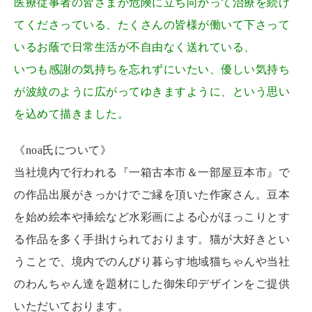
医療従事者の皆さまが危険に立ち向かって治療を続け
てくださっている、たくさんの皆様が働いて下さって
いるお蔭で日常生活が不自由なく送れている、
いつも感謝の気持ちを忘れずにいたい、優しい気持ち
が波紋のように広がってゆきますように、という思い
を込めて描きました。
《noa氏について》
当社境内で行われる『一箱古本市＆一部屋豆本市』で
の作品出展がきっかけでご縁を頂いた作家さん。豆本
を始め絵本や挿絵など水彩画による心がほっこりとす
る作品を多く手掛けられております。猫が大好きとい
うことで、境内でのんびり暮らす地域猫ちゃんや当社
のわんちゃん達を題材にした御朱印デザインをご提供
いただいております。