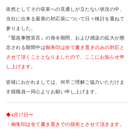
依然としてその収束への見通しが立たない状況の中、
当社に出来る最善の対応策について日々検討を重ねて
参りました。
『緊急事態宣言』の発令期間、および感染の拡大が懸
念される期間中は
御朱印は全て書き置きのみの対応と
させて頂くこととなりましたので、ここにお知らせ申
し上げます。
皆様におかれましては、何卒ご理解ご協力いただけま
す様職員一同心よりお願い申し上げます。
◆4月17日〜
・御朱印は全て書き置きでの頒布とさせて頂きます。