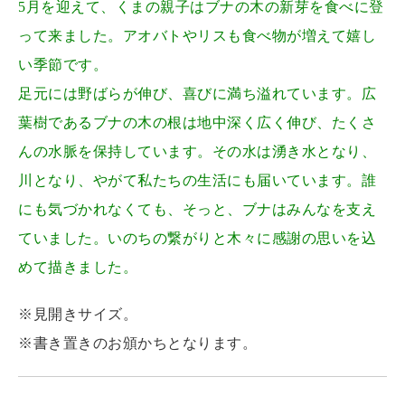
5月を迎えて、くまの親子はブナの木の新芽を食べに登
って来ました。アオバトやリスも食べ物が増えて嬉し
い季節です。
足元には野ばらが伸び、喜びに満ち溢れています。広
葉樹であるブナの木の根は地中深く広く伸び、たくさ
んの水脈を保持しています。その水は湧き水となり、
川となり、やがて私たちの生活にも届いています。誰
にも気づかれなくても、そっと、ブナはみんなを支え
ていました。いのちの繋がりと木々に感謝の思いを込
めて描きました。
※見開きサイズ。
※書き置きのお頒かちとなります。