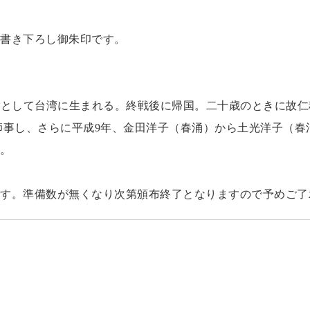
書き下ろし御朱印です。
女として台湾に生まれる。終戦後に帰国。二十歳のときに故仁
師事し、さらに平成9年、金田洋子（春涌）から土光洋子（春
。
す。準備数が無くなり次第頒布終了となりますので予めご了
】