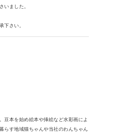
さいました。
承下さい。
。豆本を始め絵本や挿絵など水彩画によ
暮らす地域猫ちゃんや当社のわんちゃん