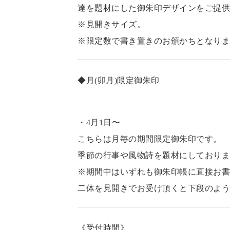
達を題材にした御朱印デザインをご提供
※見開きサイズ。
※限定数で書き置きのお頒かちとなりま
◆月(卯月)限定御朱印
・4月1日〜
こちらは月毎の期間限定御朱印です。
季節の行事や風物詩を題材にしておりま
※期間中はいずれも御朱印帳に直接お書
二体を見開きでお受け頂くと下段のよう
《受付時間》