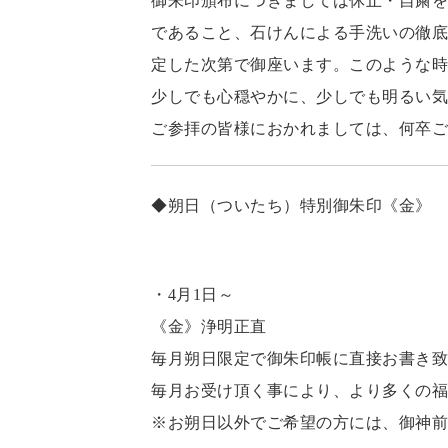
御朱印頒布につきましては休止・自粛を
であること、石けんによる手洗いの徹底
定した次第で御座います。このような時
少しでも心穏やかに、少しでも明るい気
ご参拝の皆様におかれましては、何卒ご
◆朔日（ついたち）特別御朱印《金》
・4月1日～
《金》浄明正直
毎月朔日限定で御朱印帳に直接お書き致
毎月お受け頂く事により、より多くの福
※お朔日以外でご希望の方には、御神前