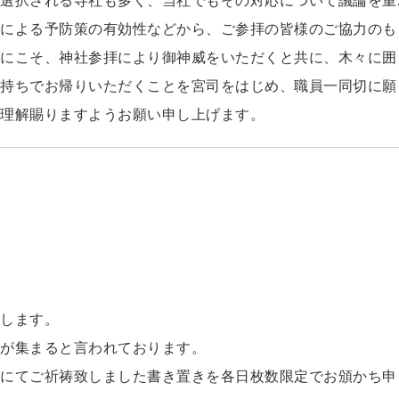
選択される寺社も多く、当社でもその対応について議論を重
による予防策の有効性などから、ご参拝の皆様のご協力のも
にこそ、神社参拝により御神威をいただくと共に、木々に囲
持ちでお帰りいただくことを宮司をはじめ、職員一同切に願
理解賜りますようお願い申し上げます。
します。
が集まると言われております。
にてご祈祷致しました書き置きを各日枚数限定でお頒かち申