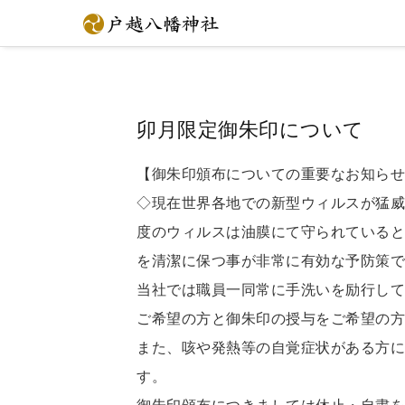
卯月限定御朱印について
【御朱印頒布についての重要なお知らせ
◇現在世界各地での新型ウィルスが猛威
度のウィルスは油膜にて守られていると
を清潔に保つ事が非常に有効な予防策で
当社では職員一同常に手洗いを励行して
ご希望の方と御朱印の授与をご希望の方
また、咳や発熱等の自覚症状がある方に
す。