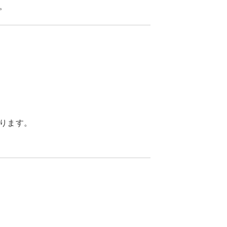
。
ります。