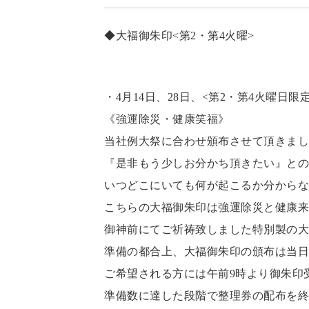
◆大福御朱印<第2・第4火曜>
・4月14日、28日、<第2・第4火曜日限定
《強運除災・健康笑福》
当社例大祭に合わせ頒布させて頂きまし
『是非もう少しお分かち頂きたい』との
いつどこにいても何が起こるか分からな
こちらの大福御朱印は強運除災と健康来
御神前にてご祈祷致しました特別製の大
準備の都合上、大福御朱印の頒布は当日の
ご希望される方には午前9時より御朱印
準備数に達した段階で整理券の配布を終