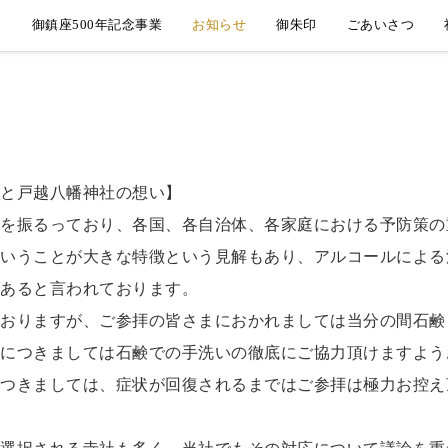
御鎮座500年記念事業
お知らせ
御朱印
ごあいさつ
と戸越八幡神社の想い】
を振るっており、各国、各自治体、各家庭における予防策の
いうことが大きな特徴という見解もあり、アルコールによる
あると言われております。
おりますが、ご参拝の皆さまにおかれましては当分の間石鹸
につきましては石鹸での手洗いの徹底にご協力頂けますよう
つきましては、症状が回復されるまではご参拝は極力お控え