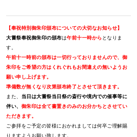
【奉祝特別御朱印頒布についての大切なお知らせ】
大嘗祭奉祝御朱印の頒布
は
午前十一時から
となりま
す。
午前十一時前の頒布は一切行っておりませんので、御
朱印をご希望の方はくれぐれもお間違えの無いようお
願い申し上げます。
準備数が無くなり次第頒布終了とさせて頂きます。
また、
当日は大嘗祭当日祭の斎行や境内での催事等に
伴い、
御朱印は全て書置きのみのお分かちとさせてい
ただきます。
ご参拝をご予定の皆様におかれましては何卒ご理解賜
りますようお願い致します。