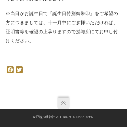
※当日がお誕生日で『誕生日特別御朱印』をご希望の
方につきましては、十一月中にご参拝いただければ、
証明書等を確認の上承りますので授与所にてお申し付
けください。
Facebook
Twitter
©戸越八幡神社 ALL RIGHTS RESERVED.